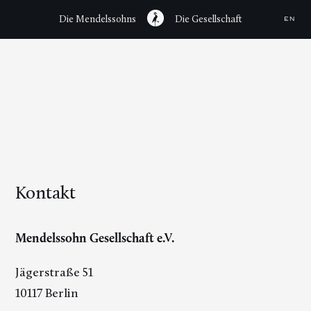
Die Mendelssohns
Die Gesellschaft
EN
Kontakt
Mendelssohn Gesellschaft e.V.
Jägerstraße 51
10117 Berlin