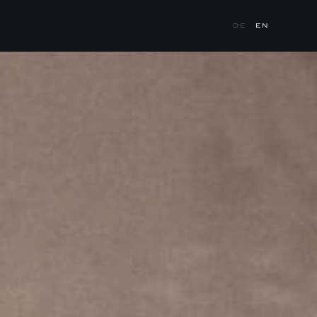
DE
EN